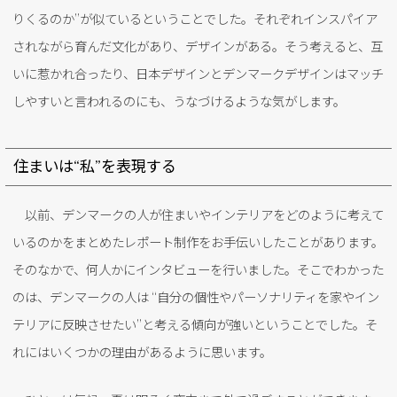
りくるのか”が似ているということでした。それぞれインスパイア
されながら育んだ文化があり、デザインがある。そう考えると、互
いに惹かれ合ったり、日本デザインとデンマークデザインはマッチ
しやすいと言われるのにも、うなづけるような気がします。
住まいは“私”を表現する
以前、デンマークの人が住まいやインテリアをどのように考えて
いるのかをまとめたレポート制作をお手伝いしたことがあります。
そのなかで、何人かにインタビューを行いました。そこでわかった
のは、デンマークの人は “自分の個性やパーソナリティを家やイン
テリアに反映させたい”と考える傾向が強いということでした。そ
れにはいくつかの理由があるように思います。