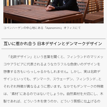
コペンハーゲンの中心地にある「Ayanomimi」オフィスにて
互いに惹かれ合う 日本デザインとデンマークデザイン
「北欧デザイン」という言葉を聞くと、フィンランドのマリメッ
コやアラビアに代表されるようなカラフルな色使いのデザインを
想像する方もいらっしゃるかもしれません。しかし、実は北欧デ
ザインといっても、デンマーク、スウェーデン、フィンランド…と
それぞれ特徴が異なるように思います。なかでもデンマークの特徴
は、“素材”にあるのではないでしょうか。自然素材を大切にし、木
製であれば、どういう木を使うのか、どういう質感に仕上げるの