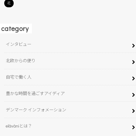
花
category
インタビュー
北欧からの便り
自宅で働く人
豊かな時間を過ごすアイディア
デンマーク インフォメーション
eläväniとは？