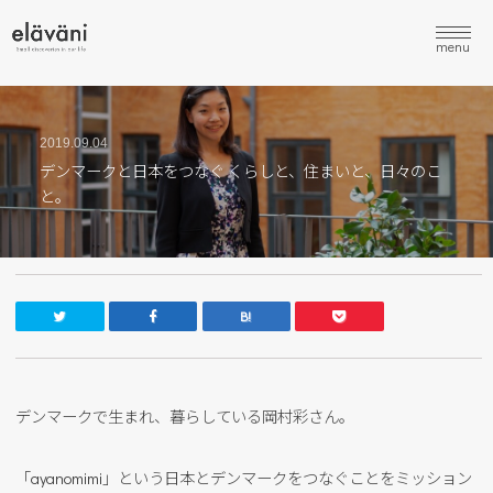
menu
2019.09.04
デンマークと日本をつなぐ くらしと、住まいと、日々のこ
と。
デンマークで生まれ、暮らしている岡村彩さん。
「ayanomimi」という日本とデンマークをつなぐことをミッション