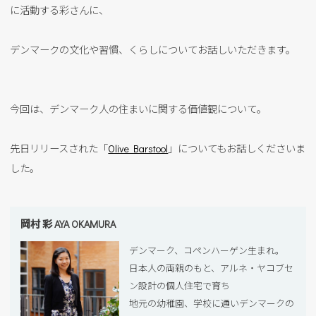
に活動する彩さんに、
デンマークの文化や習慣、くらしについてお話しいただきます。
今回は、デンマーク人の住まいに関する価値観について。
先日リリースされた「
Olive Barstool
」についてもお話しくださいま
した。
岡村 彩 AYA OKAMURA
デンマーク、コペンハーゲン生まれ。
日本人の両親のもと、アルネ・ヤコブセ
ン設計の個人住宅で育ち
地元の幼稚園、学校に通いデンマークの