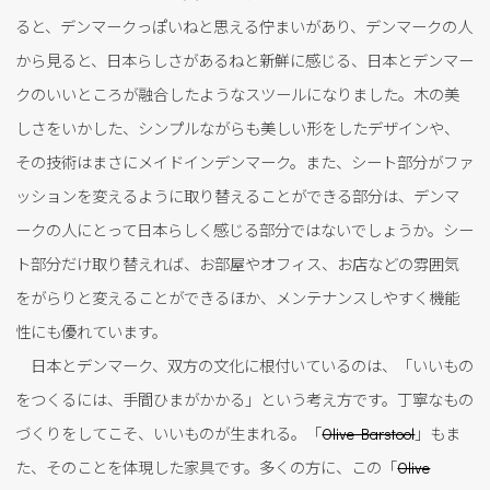
ると、デンマークっぽいねと思える佇まいがあり、デンマークの人
から見ると、日本らしさがあるねと新鮮に感じる、日本とデンマー
クのいいところが融合したようなスツールになりました。木の美
しさをいかした、シンプルながらも美しい形をしたデザインや、
その技術はまさにメイドインデンマーク。また、シート部分がファ
ッションを変えるように取り替えることができる部分は、デンマ
ークの人にとって日本らしく感じる部分ではないでしょうか。シー
ト部分だけ取り替えれば、お部屋やオフィス、お店などの雰囲気
をがらりと変えることができるほか、メンテナンスしやすく機能
性にも優れています。
日本とデンマーク、双方の文化に根付いているのは、「いいもの
をつくるには、手間ひまがかかる」という考え方です。丁寧なもの
づくりをしてこそ、いいものが生まれる。「
Olive Barstool
」もま
た、そのことを体現した家具です。多くの方に、この「
Olive