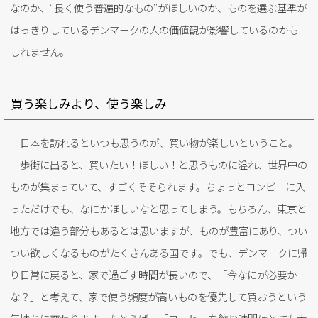
なのか、“長く使う普遍的なもの”がほしいのか、ものを選ぶ基準が
はっきりしているデンマークの人の価値観が影響しているのかも
しれません。
買う楽しみより、使う楽しみ
日本を訪れるといつも思うのが、買い物が楽しいということ。
一歩街に出ると、買いたい！ほしい！と思うものに溢れ、世界中の
ものが集まっていて、すごくそそられます。ちょっとコンビニに入
っただけでも、なにかほしいなと思ってしまう。もちろん、東京と
地方では違う部分もあるとは思いますが、ものが豊富にあり、つい
つい欲しくなるものがたくさんある国です。でも、デンマークに帰
り日常に戻ると、家で過ごす時間が長いので、「今なにが必要か
な？」と考えて、家で使う頻度が高いものを優先して買おうという