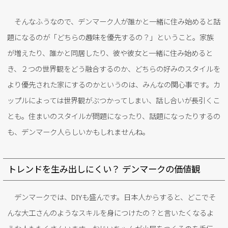
そんなふうなので、デンマーク人が誰かと一緒に住み始めると話
題になるのが「どちらの趣味を優先するの？」ということ。家族
が増えたり、誰かと同居したり、彼や彼女と一緒に住み始めると
き、２つの世界観をどう融合するのか、どちらの好みのスタイルを
より優先された家にするのかというのは、みんなの関心事です。カ
ップルによっては世界観がぶつかってしまい、話し合いが長引くこ
とも。住まいのスタイルが問題になったり、話題になったりするの
も、デンマーク人らしいかもしれませんね。
トレンドを生み出しにくい？ デンマークの価値観
デンマークでは、DIYも盛んです。日本人からすると、どこでそ
んな大工さんのようなスキルを身につけたの？と言いたくなるよ