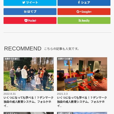
ツイート
シェア
はてブ
Google+
Pocket
feedly
RECOMMEND
こちらの記事も人気です。
北欧からの便り
北欧からの便り
2022.8.31
2021.3.3
いくつになっても学べる！？デンマーク
いくつになっても学べる！？デンマーク
独自の成人教育システム、フォルケホ
独自の成人教育システム、フォルケホ
イ…
イ…
インタビュー
北欧からの便り