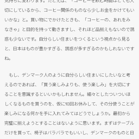
気持ちに変わります。たとえば、「コーヒーを飲む時間はとても大
切にしているから、コーヒー関係のものなら少しお金をかけてもい
いかな」と。買い物にでかけたときも、「コーヒーの、あれをみ
なきゃ」と目的を持って動きますし、それほど品揃えもないので誘
惑も少ないです。自分らしい住まいをつくるという視点から見る
と、日本はものが豊かすぎる、誘惑が多すぎるのかもしれないです
ね。
もし、デンマーク人のように自分らしい住まいにしたいなと考
えるのであれば、「買う楽しみよりも、使う楽しみ」を大切にす
ることを意識するといいかもしれません。細々としたついついほ
しくなるものを買うのを、仮に10回お休みして、その分使うことが
楽しみになる何かを手に入れてみてはどうでしょうか。最初から
完璧に揃えようとすることはないように思います。まずはテーブル
だけを買って、椅子はバラバラでもいいし、デンマークのものと日