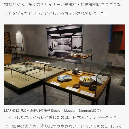
物などから、多くのデザイナーが意識的・無意識的にさまざまな
ことを学んだということがわかる展示がされていました。
LEARNING FROM JAPANの様子 (Design Museum Denmarkにて)
そうした展示から私が感じたのは、日本人とデンマーク人と
は、家具の大きさ、座り心地や高さなど、どういうものに“しっく