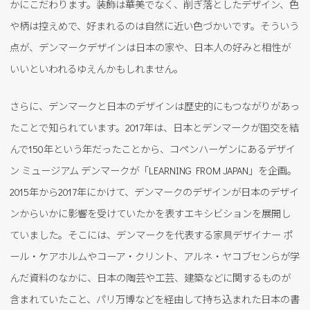
かにこだわります。装飾は華美でなく、削ぎ落としたデザイン、色
や柄は控えめで、好まれるのは自然に近い色づかいです。そういう
点が、デンマークデザインは日本の家や、日本人の好みと相性が
いいといわれるゆえんかもしれません。
さらに、デンマークと日本のデザインは歴史的にもつながりがあっ
たことで知られています。2017年は、日本とデンマークが国交を結
んで150年という年だったことから、コペンハーゲンにあるデザイ
ン ミュージアム デンマークが「LEARNING FROM JAPAN」を企画。
2015年から2017年にかけて、デンマークのデザインが日本のデザイ
ンからいかに影響を受けていたかを表すエキシビションを展開し
ていました。そこには、デンマークを代表する家具デザイナー ポ
ール・ケアホルムやコーア・クリント、アルネ・ヤコブセンらが学
んだ資料のなかに、日本の陶芸や工芸、建築などに関するものが
含まれていたこと、パリ万博などを経由して持ち込まれた日本の書