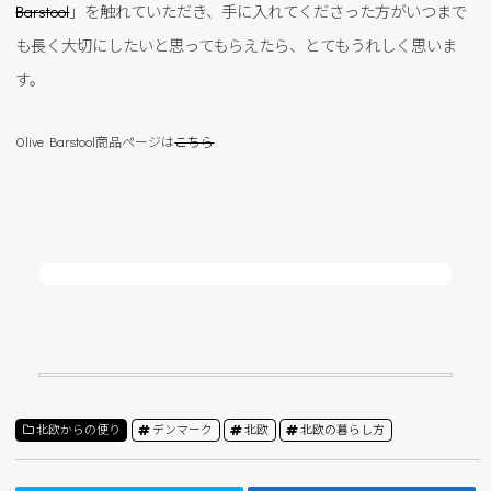
Barstool
」を触れていただき、手に入れてくださった方がいつまで
も長く大切にしたいと思ってもらえたら、とてもうれしく思いま
す。
Olive Barstool商品ページは
こちら
北欧からの便り
デンマーク
北欧
北欧の暮らし方