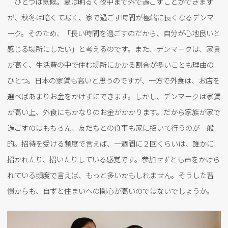
ひとつは気候。夏は明るく夜中まで外で過ごすことができます
が、秋冬は暗くて寒く、家で過ごす時間が極端に長くなるデンマ
ーク。そのため、「長い時間を過ごすのだから、自分が心地良いと
感じる場所にしたい」と考えるのです。また、デンマークは、家賃
が高く、生活費の中で住む場所にかかる割合が多いことも理由の
ひとつ。日本の家賃も高いと思うのですが、一方で外食は、お店を
選べばあまりお金をかけずにできます。しかし、デンマークは家賃
が高い上、外食にもかなりのお金がかかります。だから家族が家で
過ごすのはもちろん、友だちとの食事も家に招いて行うのが一般
的。招待を受ける頻度で言えば、一週間に２回くらいは、誰かに
招かれたり、招いたりしている感覚です。参加せずとも声をかけら
れている頻度で言えば、もっと多いかもしれません。そうした習
慣からも、自ずと住まいへの関心が高いのではないでしょうか。