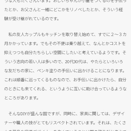
うな人もたくさんいます。おじいちゃんが小屋をつくるのを手伝っ
たとか、お父さんと一緒にどこかをリノベしたとか、そういう経
験が受け継がれているのです。
私の友人カップルもキッチンを取り替え始めて、すでに２〜３カ
月かかっています。でもその不便は乗り越えて、なんとかコストを
抑えつつも自分たちらしい空間にしたいと考えているようです。そ
ういう志向の若い人は多いので、20代30代は、やたらといろいろ
な友だちの家に、ペンキ塗りの手伝いに出かけることになります。
これは順番に巡ってくるものなので、お手伝いに出かけたら、自分
のときにも来てくれる、というように互いに助け合っているような
ところがあります。
そんなDIYが盛んな国ですが、同時に、家具に関しては、デザイ
ナーや職人の技がとてもリスペクトされています。それは、たくさ