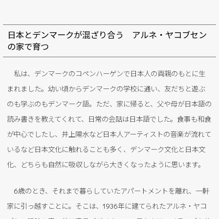
日本とデンマークが混ざり合う アルネ・ヤコブセン
の家で育つ
私は、デンマークのコペンハーゲンで日本人の両親のもとに生
まれました。幼い頃からデンマークの学校に通い、友だちと遊ぶ
のも学ぶのもデンマーク語。ただ、家に帰ると、父や母が日本語の
読み書きを教えてくれて、日常の会話は日本語でした。食事も和食
が中心でしたし、井上陽水など日本人アーティストの音楽が流れて
いるなど日本文化に触れることも多く、デンマーク文化と日本文
化、どちらも自然に吸収しながら大きくなったように思います。
6歳のとき、それまで暮らしていたアパートメントを離れ、一軒
家に引っ越すことに。そこは、1936年に建てられたアルネ・ヤコ