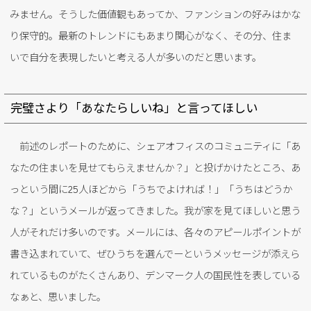
みません。そうした価値観もあってか、ファンションの好みはかな
り保守的。最新のトレンドにもあまり関心がなく、その分、住ま
いで自分を表現したいと考える人が多いのだと思います。
完璧さより「あなたらしいね」と言ってほしい
前述のレポートのために、シェアオフィスのコミュニティに「あ
なたの住まいを見せてもらえませんか？」と投げかけたところ、あ
っという間に25人ほどから「うちでよければ！」「うちはどうか
な？」というメールが返ってきました。我が家を見てほしいと思う
人がそれだけ多いのです。メールには、各々のアピールポイントが
書き込まれていて、ぜひうちを選んでーというメッセージが添えら
れているものがたくさんあり、デンマーク人の国民性を表している
なぁと、思いました。