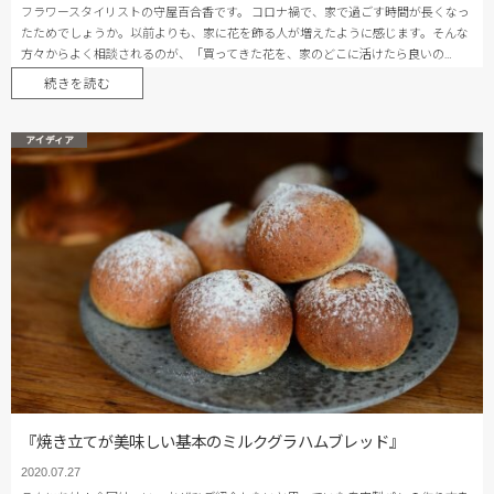
フラワースタイリストの守屋百合香です。 コロナ禍で、家で過ごす時間が長くなっ
たためでしょうか。以前よりも、家に花を飾る人が増えたように感じます。そんな
方々からよく相談されるのが、「買ってきた花を、家のどこに活けたら良いの…
続きを読む
アイディア
『焼き立てが美味しい基本のミルクグラハムブレッド』
2020.07.27