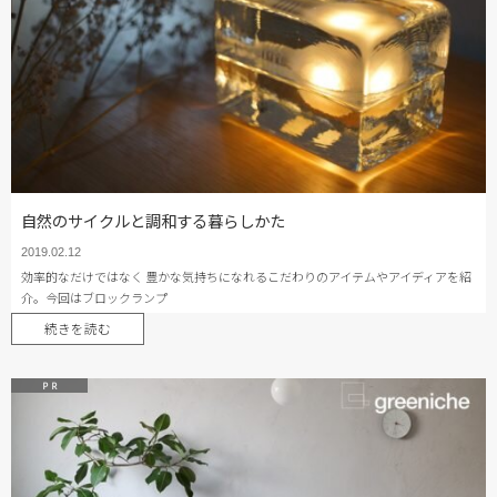
自然のサイクルと調和する暮らしかた
2019.02.12
効率的なだけではなく 豊かな気持ちになれるこだわりのアイテムやアイディアを紹
介。今回はブロックランプ
続きを読む
P R