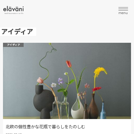
menu
アイディア
アイディア
北欧の個性豊かな花瓶で暮らしをたのしむ