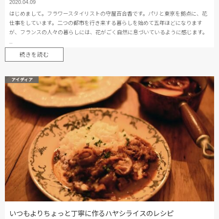
2020.04.09
はじめまして。フラワースタイリストの守屋百合香です。パリと東京を拠点に、花
仕事をしています。二つの都市を行き来する暮らしを始めて五年ほどになります
が、フランスの人々の暮らしには、花がごく自然に息づいているように感じます。
…
続きを読む
アイディア
いつもよりちょっと丁寧に作るハヤシライスのレシピ