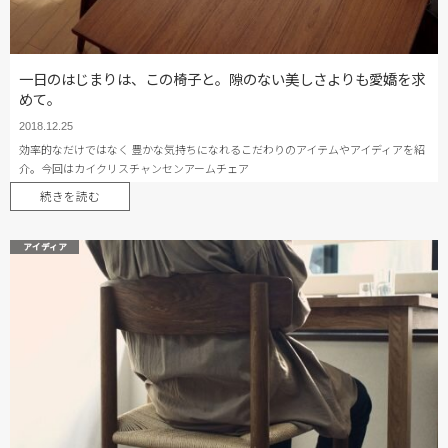
一日のはじまりは、この椅子と。隙のない美しさよりも愛嬌を求
めて。
2018.12.25
効率的なだけではなく 豊かな気持ちになれるこだわりのアイテムやアイディアを紹
介。今回はカイクリスチャンセンアームチェア
続きを読む
アイディア