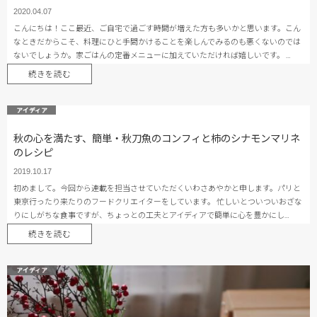
2020.04.07
こんにちは！ここ最近、ご自宅で過ごす時間が増えた方も多いかと思います。こん
なときだからこそ、料理にひと手間かけることを楽しんでみるのも悪くないのでは
ないでしょうか。家ごはんの定番メニューに加えていただければ嬉しいです。 …
続きを読む
アイディア
秋の心を満たす、簡単・秋刀魚のコンフィと柿のシナモンマリネ
のレシピ
2019.10.17
初めまして。今回から連載を担当させていただくいわさあやかと申します。パリと
東京行ったり来たりのフードクリエイターをしています。 忙しいとついついおざな
りにしがちな食事ですが、ちょっとの工夫とアイディアで簡単に心を豊かにし…
続きを読む
アイディア