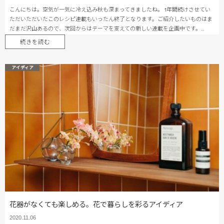
こんにちは。空気が一気に冷え込み秋も深まってきましたね。 1年間続けさせてい
ただいただいたこのレシピ連載もいったん終了となります。ご紹介したいものはま
だまだ沢山あるので、次回からはテーマを変えての新しい連載を企画中です。…
続きを読む
アイディア
花器がなくても楽しめる。花で暮らしを彩るアイディア
2020.11.06