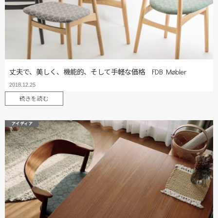
丈夫で、美しく、機能的、そして手軽な価格 FDB Møbler
2018.12.25
続きを読む
アイディア