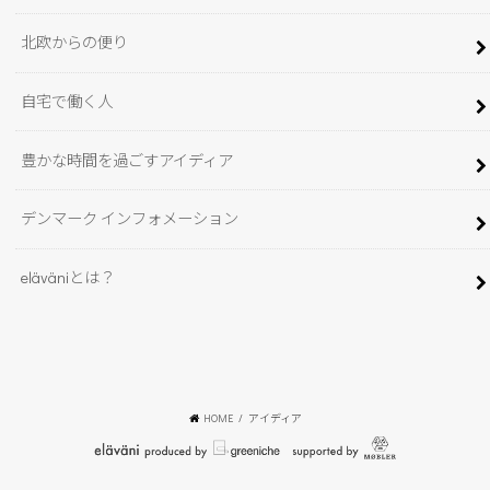
北欧からの便り
自宅で働く人
豊かな時間を過ごすアイディア
デンマーク インフォメーション
eläväniとは？
HOME
アイディア