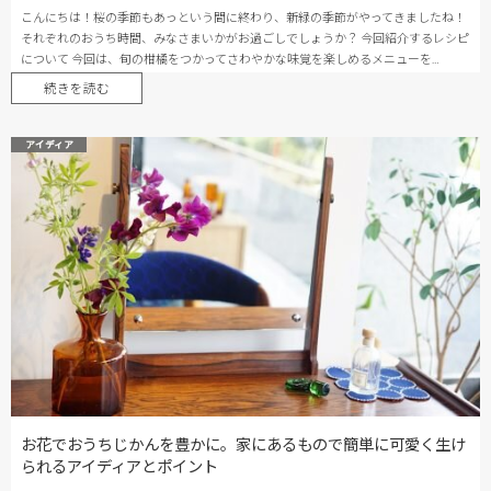
こんにちは！桜の季節もあっという間に終わり、新緑の季節がやってきましたね！
それぞれのおうち時間、みなさまいかがお過ごしでしょうか？ 今回紹介するレシピ
について 今回は、旬の柑橘をつかってさわやかな味覚を楽しめるメニューを…
続きを読む
アイディア
お花でおうちじかんを豊かに。家にあるもので簡単に可愛く生け
られるアイディアとポイント