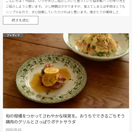
こんにちは！今回は、いつかぜひご紹介したいと思っていた自家製パンの作り方を
ご紹介しようと思います。 少し時間はかかりますが、覚えてしまえば手順はとても
シンプルなので、ぜひ挑戦していただければと思います。焼きたての美味しさ…
続きを読む
アイディア
旬の柑橘をつかってさわやかな味覚を。おうちでできるごちそう
鶏肉のグリルとさっぱりポテトサラダ
2020.05.01