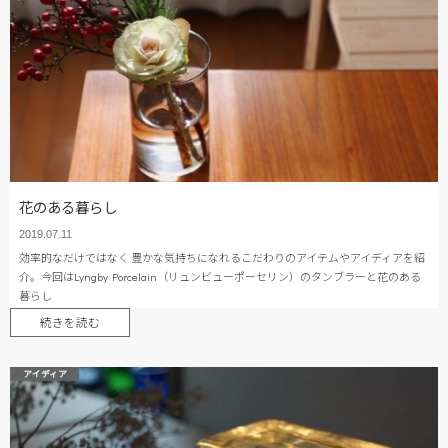
花のある暮らし
2019.07.11
効率的なだけではなく 豊かな気持ちになれるこだわりのアイテムやアイディアを紹
介。今回はLyngby Porcelain（リュンビューポーセリン）のタンブラーと花のある
暮らし
続きを読む
アイディア